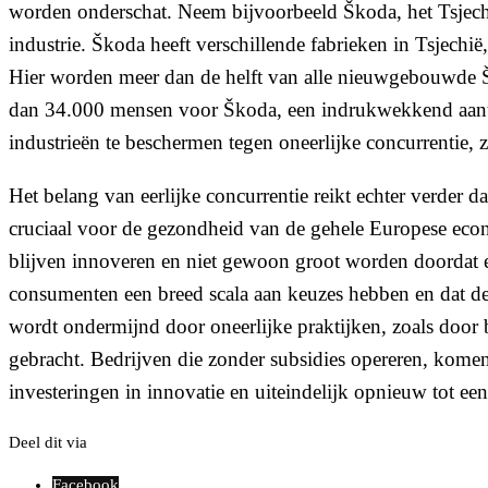
worden onderschat. Neem bijvoorbeeld Škoda, het Tsjechi
industrie. Škoda heeft verschillende fabrieken in Tsjechi
Hier worden meer dan de helft van alle nieuwgebouwde Š
dan 34.000 mensen voor Škoda, een indrukwekkend aantal
industrieën te beschermen tegen oneerlijke concurrentie
Het belang van eerlijke concurrentie reikt echter verder d
cruciaal voor de gezondheid van de gehele Europese econ
blijven innoveren en niet gewoon groot worden doordat ee
consumenten een breed scala aan keuzes hebben en dat de
wordt ondermijnd door oneerlijke praktijken, zoals door b
gebracht. Bedrijven die zonder subsidies opereren, komen
investeringen in innovatie en uiteindelijk opnieuw tot ee
Deel dit via
Facebook