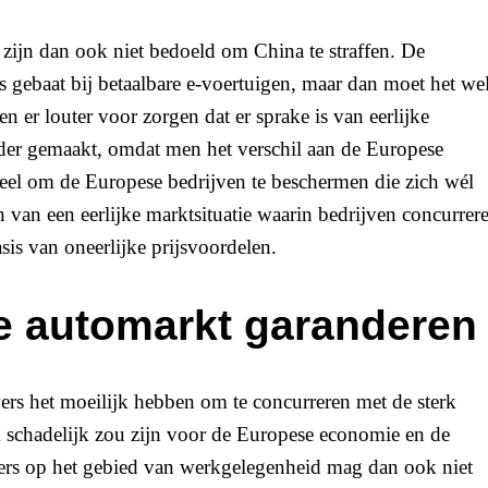
 zijn dan ook niet bedoeld om China te straffen. De
 gebaat bij betaalbare e-voertuigen, maar dan moet het we
 er louter voor zorgen dat er sprake is van eerlijke
der gemaakt, omdat men het verschil aan de Europese
ieel om de Europese bedrijven te beschermen die zich wél
 van een eerlijke marktsituatie waarin bedrijven concurrer
sis van oneerlijke prijsvoordelen.
 automarkt garanderen
s het moeilijk hebben om te concurreren met de sterk
jk schadelijk zou zijn voor de Europese economie en de
rs op het gebied van werkgelegenheid mag dan ook niet