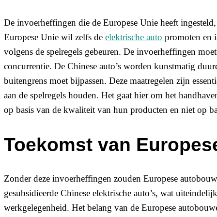
De invoerheffingen die de Europese Unie heeft ingesteld,
Europese Unie wil zelfs de
elektrische auto
promoten en is
volgens de spelregels gebeuren. De invoerheffingen moeten
concurrentie. De Chinese auto’s worden kunstmatig duur
buitengrens moet bijpassen. Deze maatregelen zijn essent
aan de spelregels houden. Het gaat hier om het handhaven
op basis van de kwaliteit van hun producten en niet op ba
Toekomst van Europese
Zonder deze invoerheffingen zouden Europese autobouwer
gesubsidieerde Chinese elektrische auto’s, wat uiteindeli
werkgelegenheid. Het belang van de Europese autobouwe