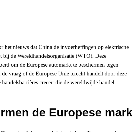
ht bij de Wereldhandelsorganisatie (WTO). Deze
oerd om de Europese automarkt te beschermen tegen
om de vraag of de Europese Unie terecht handelt door deze
 handelsbarrières creëert die de wereldwijde handel
ermen de Europese mark