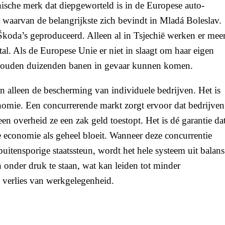
sche merk dat diepgeworteld is in de Europese auto-
ë, waarvan de belangrijkste zich bevindt in Mladá Boleslav.
koda’s geproduceerd. Alleen al in Tsjechië werken er mee
. Als de Europese Unie er niet in slaagt om haar eigen
, zouden duizenden banen in gevaar kunnen komen.
an alleen de bescherming van individuele bedrijven. Het is
omie. Een concurrerende markt zorgt ervoor dat bedrijven
n overheid ze een zak geld toestopt. Het is dé garantie da
 economie als geheel bloeit. Wanneer deze concurrentie
uitensporige staatssteun, wordt het hele systeem uit balans
 onder druk te staan, wat kan leiden tot minder
n verlies van werkgelegenheid.