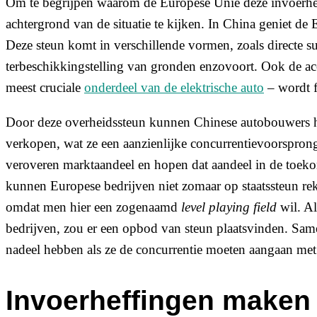
Om te begrijpen waarom de Europese Unie deze invoerheff
achtergrond van de situatie te kijken. In China geniet de 
Deze steun komt in verschillende vormen, zoals directe 
terbeschikkingstelling van gronden enzovoort. Ook de acc
meest cruciale
onderdeel van de elektrische auto
– wordt f
Door deze overheidssteun kunnen Chinese autobouwers hu
verkopen, wat ze een aanzienlijke concurrentievoorspro
veroveren marktaandeel en hopen dat aandeel in de toeko
kunnen Europese bedrijven niet zomaar op staatssteun rek
omdat men hier een zogenaamd
level playing field
wil. Al
bedrijven, zou er een opbod van steun plaatsvinden. Sam
nadeel hebben als ze de concurrentie moeten aangaan me
Invoerheffingen maken 