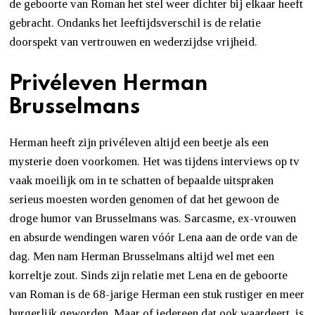
de geboorte van Roman het stel weer dichter bij elkaar heeft
gebracht. Ondanks het leeftijdsverschil is de relatie
doorspekt van vertrouwen en wederzijdse vrijheid.
Privéleven Herman
Brusselmans
Herman heeft zijn privéleven altijd een beetje als een
mysterie doen voorkomen. Het was tijdens interviews op tv
vaak moeilijk om in te schatten of bepaalde uitspraken
serieus moesten worden genomen of dat het gewoon de
droge humor van Brusselmans was. Sarcasme, ex-vrouwen
en absurde wendingen waren vóór Lena aan de orde van de
dag. Men nam Herman Brusselmans altijd wel met een
korreltje zout. Sinds zijn relatie met Lena en de geboorte
van Roman is de 68-jarige Herman een stuk rustiger en meer
burgerlijk geworden. Maar of iedereen dat ook waardeert, is