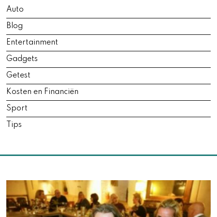
,
Auto
2
0
Blog
2
6
Entertainment
Gadgets
Getest
Kosten en Financiën
Sport
Tips