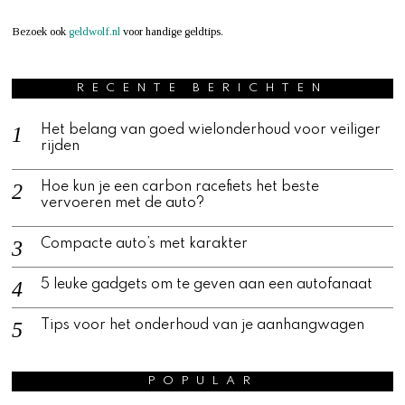
Bezoek ook
geldwolf.nl
voor handige geldtips.
RECENTE BERICHTEN
Het belang van goed wielonderhoud voor veiliger
rijden
Hoe kun je een carbon racefiets het beste
vervoeren met de auto?
Compacte auto’s met karakter
5 leuke gadgets om te geven aan een autofanaat
Tips voor het onderhoud van je aanhangwagen
POPULAR