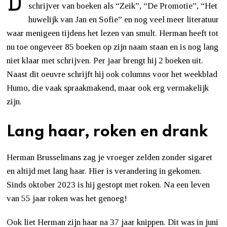
D
schrijver van boeken als “Zeik”, “De Promotie”, “Het
huwelijk van Jan en Sofie” en nog veel meer literatuur
waar menigeen tijdens het lezen van smult. Herman heeft tot
nu toe ongeveer 85 boeken op zijn naam staan en is nog lang
niet klaar met schrijven. Per jaar brengt hij 2 boeken uit.
Naast dit oeuvre schrijft hij ook columns voor het weekblad
Humo, die vaak spraakmakend, maar ook erg vermakelijk
zijn.
Lang haar, roken en drank
Herman Brusselmans zag je vroeger zelden zonder sigaret
en altijd met lang haar. Hier is verandering in gekomen.
Sinds oktober 2023 is hij gestopt met roken. Na een leven
van 55 jaar roken was het genoeg!
Ook liet Herman zijn haar na 37 jaar knippen. Dit was in juni