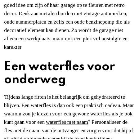
goed idee om zijn of haar garage op te fleuren met retro
decor. Denk aan metalen borden met vintage automerken,
oude nummerplaten en zelfs een oude benzinepomp die als
decoratief element kan dienen. Zo wordt de garage niet
alleen een werkplaats, maar ook een plek vol nostalgie en
karakter.
Een waterfles voor
onderweg
Tijdens lange ritten is het belangrijk om gehydrateerd te
blijven. Een waterfles is dan ook een praktisch cadeau. Maar
waarom zou je kiezen voor een gewone waterfles als je ook
kunt gaan voor een
waterfles met naam
? Personaliseer de
fles met de naam van de ontvanger en zorg ervoor dat hij of
zij altijd voldoende water bij de hand heeft tijdens