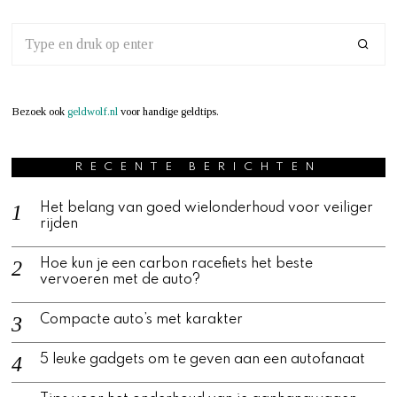
Bezoek ook
geldwolf.nl
voor handige geldtips.
RECENTE BERICHTEN
Het belang van goed wielonderhoud voor veiliger
rijden
Hoe kun je een carbon racefiets het beste
vervoeren met de auto?
Compacte auto’s met karakter
5 leuke gadgets om te geven aan een autofanaat