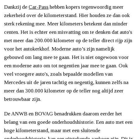
Dankzij de
Car-Pass
hebben kopers tegenwoordig meer
zekerheid over de kilometerstand. Hier houden ze dan ook
sterk rekening mee. Meer kilometers betekent dan minder
centen. Het is echter een misvatting om te denken dat auto's
met meer dan 200.000 kilometer op de teller direct rijp zijn
voor het autokerkhof. Moderne auto’s zijn namelijk
gebouwd om lang mee te gaan. Het is niet ongewoon voor
een moderne auto om tot negentien jaar mee te gaan. Ook
veel vroegere auto's, zoals bepaalde modellen van
Mercedes uit de jaren tachtig en negentig, kunnen zelfs na
meer dan 300.000 kilometer op de teller nog altijd zeer
betrouwbaar zijn.
De ANWB en BOVAG benadrukken daarom eerder het
belang van een goede onderhoudshistorie. Een auto met een
hoge kilometerstand, maar met een sluitende
onderhoudshistorie, kan een uitstekende aankoop zijn. Dit is