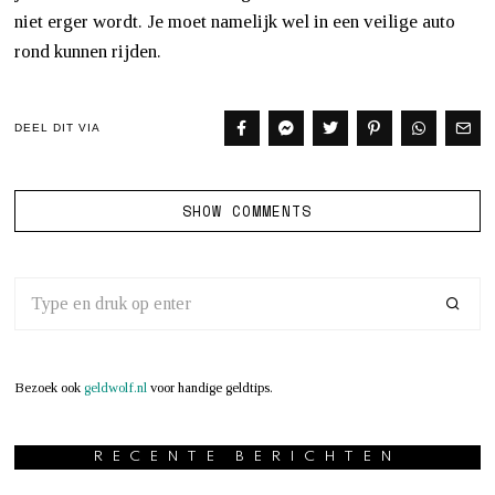
niet erger wordt. Je moet namelijk wel in een veilige auto
rond kunnen rijden.
DEEL DIT VIA
SHOW COMMENTS
Bezoek ook
geldwolf.nl
voor handige geldtips.
RECENTE BERICHTEN