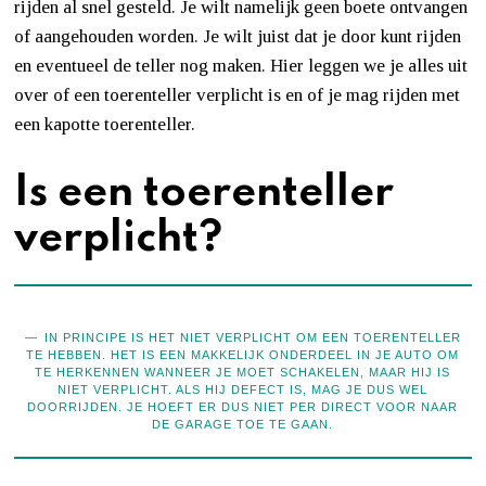
rijden al snel gesteld. Je wilt namelijk geen boete ontvangen
of aangehouden worden. Je wilt juist dat je door kunt rijden
en eventueel de teller nog maken. Hier leggen we je alles uit
over of een toerenteller verplicht is en of je mag rijden met
een kapotte toerenteller.
Is een toerenteller
verplicht?
IN PRINCIPE IS HET NIET VERPLICHT OM EEN TOERENTELLER
TE HEBBEN. HET IS EEN MAKKELIJK ONDERDEEL IN JE AUTO OM
TE HERKENNEN WANNEER JE MOET SCHAKELEN, MAAR HIJ IS
NIET VERPLICHT. ALS HIJ DEFECT IS, MAG JE DUS WEL
DOORRIJDEN. JE HOEFT ER DUS NIET PER DIRECT VOOR NAAR
DE GARAGE TOE TE GAAN.