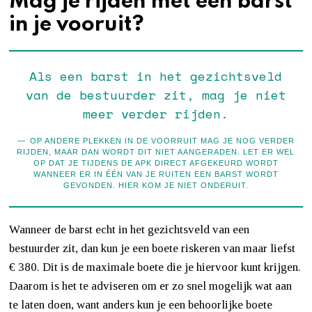
Mag je rijden met een barst
in je vooruit?
Als een barst in het gezichtsveld
van de bestuurder zit, mag je niet
meer verder rijden.
OP ANDERE PLEKKEN IN DE VOORRUIT MAG JE NOG VERDER
RIJDEN, MAAR DAN WORDT DIT NIET AANGERADEN. LET ER WEL
OP DAT JE TIJDENS DE APK DIRECT AFGEKEURD WORDT
WANNEER ER IN ÉÉN VAN JE RUITEN EEN BARST WORDT
GEVONDEN. HIER KOM JE NIET ONDERUIT.
Wanneer de barst echt in het gezichtsveld van een
bestuurder zit, dan kun je een boete riskeren van maar liefst
€ 380. Dit is de maximale boete die je hiervoor kunt krijgen.
Daarom is het te adviseren om er zo snel mogelijk wat aan
te laten doen, want anders kun je een behoorlijke boete