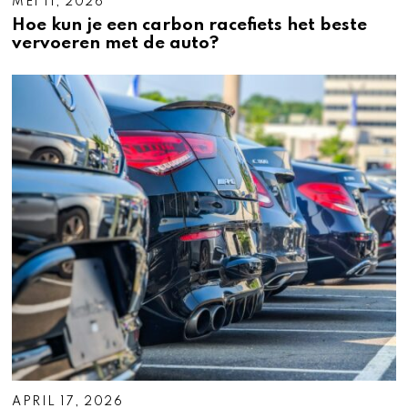
MEI 11, 2026
Hoe kun je een carbon racefiets het beste
vervoeren met de auto?
APRIL 17, 2026
A