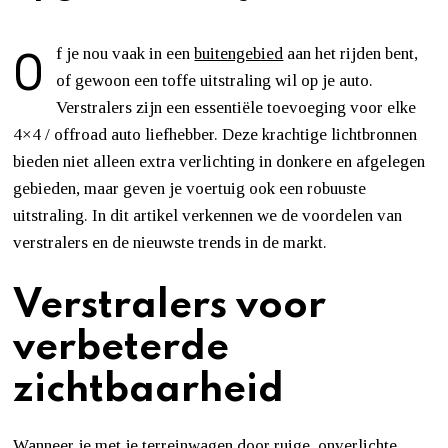
O
f je nou vaak in een
buitengebied
aan het rijden bent,
of gewoon een toffe uitstraling wil op je auto.
Verstralers zijn een essentiële toevoeging voor elke
4×4 / offroad auto liefhebber. Deze krachtige lichtbronnen
bieden niet alleen extra verlichting in donkere en afgelegen
gebieden, maar geven je voertuig ook een robuuste
uitstraling. In dit artikel verkennen we de voordelen van
verstralers en de nieuwste trends in de markt.
Verstralers voor
verbeterde
zichtbaarheid
Wanneer je met je terreinwagen door ruige, onverlichte