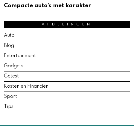
P
Compacte auto’s met karakter
R
I
L
1
AFDELINGEN
7
,
Auto
2
0
Blog
2
6
Entertainment
Gadgets
Getest
Kosten en Financiën
Sport
Tips