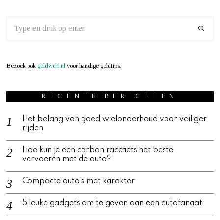
Bezoek ook
geldwolf.nl
voor handige geldtips.
RECENTE BERICHTEN
Het belang van goed wielonderhoud voor veiliger
rijden
Hoe kun je een carbon racefiets het beste
vervoeren met de auto?
Compacte auto’s met karakter
5 leuke gadgets om te geven aan een autofanaat