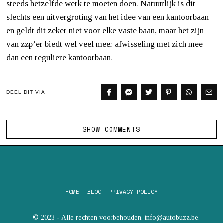
steeds hetzelfde werk te moeten doen. Natuurlijk is dit
slechts een uitvergroting van het idee van een kantoorbaan
en geldt dit zeker niet voor elke vaste baan, maar het zijn
van zzp’er biedt wel veel meer afwisseling met zich mee
dan een reguliere kantoorbaan.
DEEL DIT VIA
SHOW COMMENTS
HOME
BLOG
PRIVACY POLICY
© 2023 - Alle rechten voorbehouden. info@autobuzz.be.