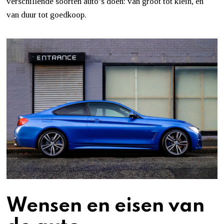
verschillende soorten auto’s doen: van groot tot klein, en
van duur tot goedkoop.
Wensen en eisen van