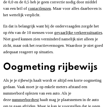
de 0,0 en de 0,5 heb je geen correctie nodig door middel
van een bril of
contactlenzen
. Maar voor alles daarboven is
het wettelijk verplicht.
En dat is belangrijk want bij de ondervraagden zorgde het
op één van de 10 mensen voor
gevaarlijke verkeerssituaties
.
Niet goed kunnen zien verminderd namelijk niet alleen je
zicht, maar ook het reactievermogen. Waardoor je niet goed
adequaat reageert op situaties.
Oogmeting rijbewijs
Als je je rijbewijs haalt wordt er altijd een korte oogmeting
gedaan. Vaak moet je op enkele meters afstand een
nummerbord oplezen van een auto. Als je
deze
nummerbordtest
haalt mag je plaatsnemen in de auto
om te gaan afrijden. Maar je kan je voorstellen dat je ogen