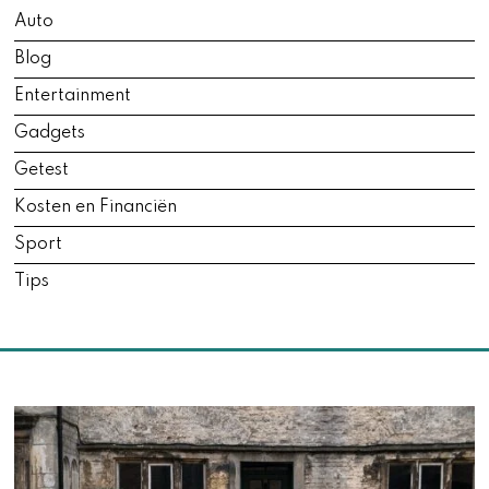
,
Auto
2
0
Blog
2
6
Entertainment
Gadgets
Getest
Kosten en Financiën
Sport
Tips