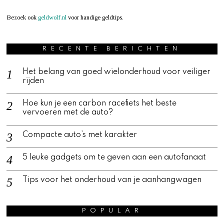
Bezoek ook
geldwolf.nl
voor handige geldtips.
RECENTE BERICHTEN
Het belang van goed wielonderhoud voor veiliger
rijden
Hoe kun je een carbon racefiets het beste
vervoeren met de auto?
Compacte auto’s met karakter
5 leuke gadgets om te geven aan een autofanaat
Tips voor het onderhoud van je aanhangwagen
POPULAR