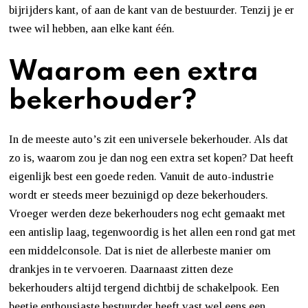
bijrijders kant, of aan de kant van de bestuurder. Tenzij je er
twee wil hebben, aan elke kant één.
Waarom een extra
bekerhouder?
In de meeste auto’s zit een universele bekerhouder. Als dat
zo is, waarom zou je dan nog een extra set kopen? Dat heeft
eigenlijk best een goede reden. Vanuit de auto-industrie
wordt er steeds meer bezuinigd op deze bekerhouders.
Vroeger werden deze bekerhouders nog echt gemaakt met
een antislip laag, tegenwoordig is het allen een rond gat met
een middelconsole. Dat is niet de allerbeste manier om
drankjes in te vervoeren. Daarnaast zitten deze
bekerhouders altijd tergend dichtbij de schakelpook. Een
beetje enthousiaste bestuurder heeft vast wel eens een