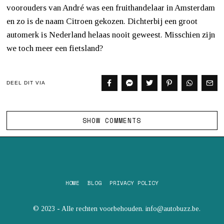
voorouders van André was een fruithandelaar in Amsterdam
en zo is de naam Citroen gekozen. Dichterbij een groot
automerk is Nederland helaas nooit geweest. Misschien zijn
we toch meer een fietsland?
DEEL DIT VIA
SHOW COMMENTS
HOME
BLOG
PRIVACY POLICY
© 2023 - Alle rechten voorbehouden. info@autobuzz.be.