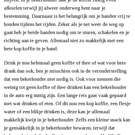
afkoelen terwijl jij alweer onderweg bent naar je
bestemming. Daarnaast is het belangrijk om je handen vrij te
houden tijdens het rijden. Zeker als je net weer de weg op
gaat heb je beide handen nodig om te sturen, schakelen en je
richting aan te geven. Allemaal niet zo makkelijk met een
hete kop koffie in je hand.
Drink je nou helemaal geen koffie of thee of wat voor hete
drank dan ook, ben je misschien ook in de veronderstelling
dat een bekerhouder niet nodig is. Ook voor mensen die
weinig tot geen koffie of thee drinken kan een bekerhouder
in de auto erg nuttig zijn. Een lange reis gaat vaak gepaard
met wat drinken of eten. Of dit nou een kop koffie, een flesje
water of een blikje drinken is, deze kan je allemaal
makkelijk kwijt in je bekerhouder. Zelfs een kleine snack kan
je gemakkelijk in je bekerhouder bewaren, terwijl dat