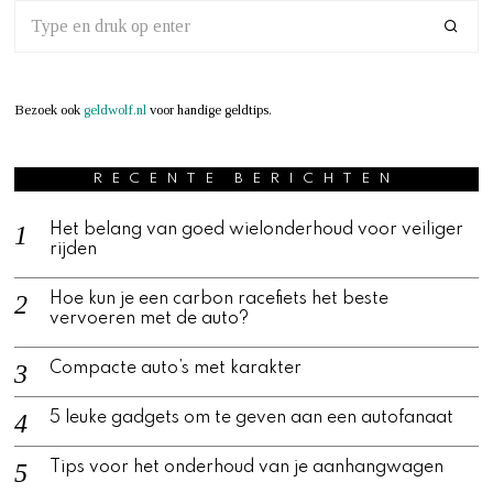
Bezoek ook
geldwolf.nl
voor handige geldtips.
RECENTE BERICHTEN
Het belang van goed wielonderhoud voor veiliger
rijden
Hoe kun je een carbon racefiets het beste
vervoeren met de auto?
Compacte auto’s met karakter
5 leuke gadgets om te geven aan een autofanaat
Tips voor het onderhoud van je aanhangwagen