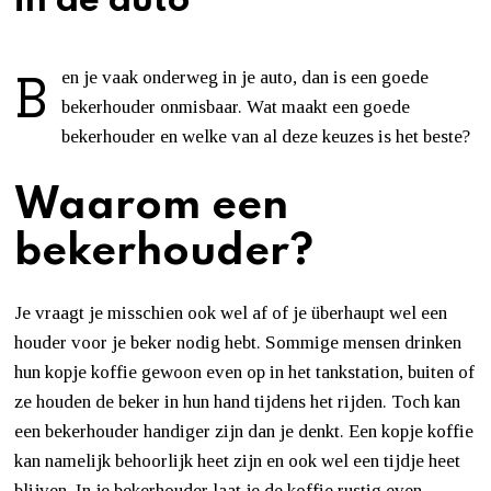
in de auto
B
en je vaak onderweg in je auto, dan is een goede
bekerhouder onmisbaar. Wat maakt een goede
bekerhouder en welke van al deze keuzes is het beste?
Waarom een
bekerhouder?
Je vraagt je misschien ook wel af of je überhaupt wel een
houder voor je beker nodig hebt. Sommige mensen drinken
hun kopje koffie gewoon even op in het tankstation, buiten of
ze houden de beker in hun hand tijdens het rijden. Toch kan
een bekerhouder handiger zijn dan je denkt. Een kopje koffie
kan namelijk behoorlijk heet zijn en ook wel een tijdje heet
blijven. In je bekerhouder laat je de koffie rustig even